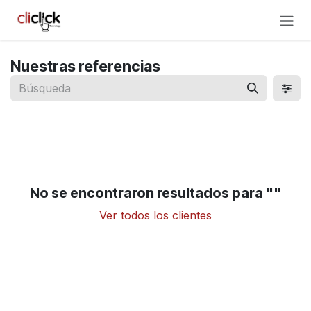
Ir al contenido
Nuestras referencias
No se encontraron resultados para "
"
Ver todos los clientes