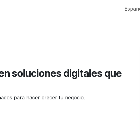
táctenos
Españ
n soluciones digitales que
eñados para hacer crecer tu negocio.