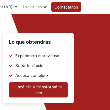
ol (AR)
Iniciar sesión
Contáctanos
Lo que obtendrás
Experiencia maravillosa
Soporte rápido
Acceso completo
Hacé clic y transformá tu
idea