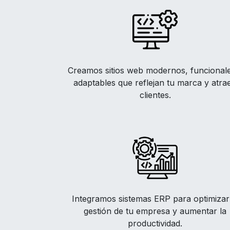
Creamos sitios web modernos, funcional
adaptables que reflejan tu marca y atra
clientes.
Integramos sistemas ERP para optimizar
gestión de tu empresa y aumentar la
productividad.