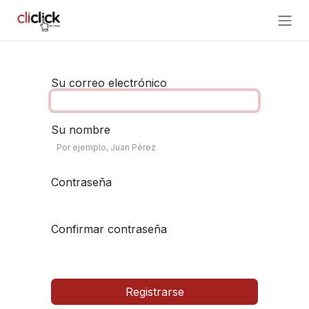
Ir al contenido
Su correo electrónico
Su nombre
Contraseña
Confirmar contraseña
Registrarse